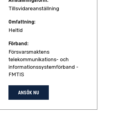
Anställningsform:
Tillsvidareanställning
Omfattning:
Heltid
Förband:
Försvarsmaktens
telekommunikations- och
informationssystemförband -
FMTIS
ANSÖK NU