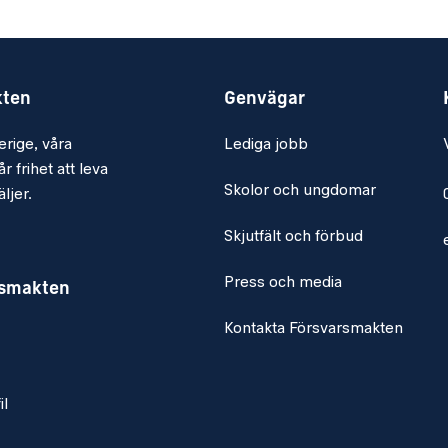
IS genomföra
er. Vid nyanställning
kten
Genvägar
ngsintervjuer
erige, våra
Lediga jobb
r frihet att leva
Skolor och ungdomar
ljer.
prövningsintervjuer
Skjutfält och förbud
Press och media
rsmakten
gar rörande
troll och
Kontakta Försvarsmakten
e dokument och
il
 olika projekt vad det