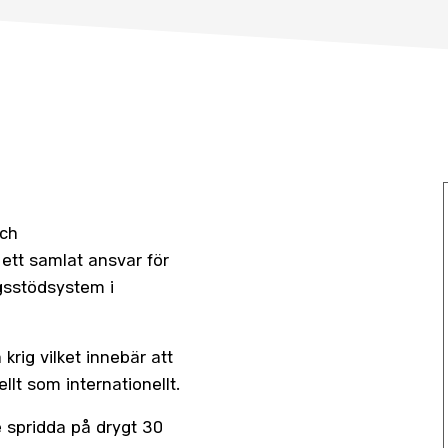
och
ett samlat ansvar för
ngsstödsystem i
 krig vilket innebär att
llt som internationellt.
 spridda på drygt 30