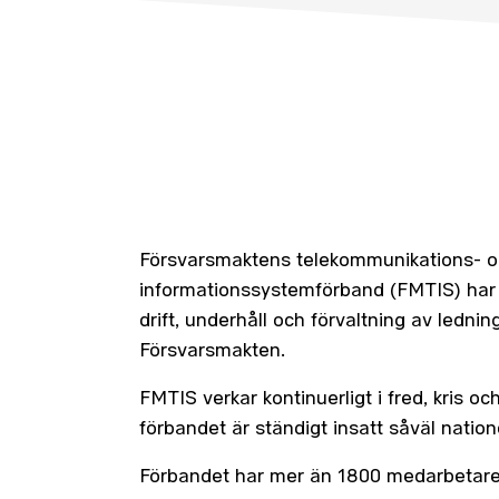
Försvarsmaktens telekommunikations- 
informationssystemförband (FMTIS) har 
drift, underhåll och förvaltning av ledni
Försvarsmakten.
FMTIS verkar kontinuerligt i fred, kris och
förbandet är ständigt insatt såväl natione
Förbandet har mer än 1800 medarbetare