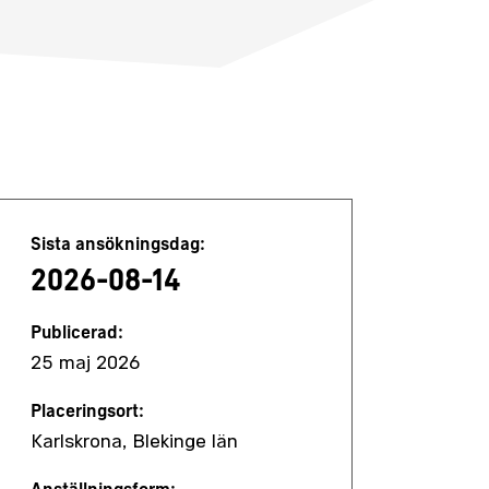
Jobbdetaljer
Sista ansökningsdag:
2026-08-14
Publicerad:
25 maj 2026
Placeringsort:
Karlskrona, Blekinge län