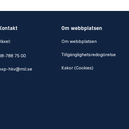
Kontakt
Om webbplatsen
Växel:
Om webbplatsen
Tillgänglighetsredogörelse
08-788 75 00
Kakor (Cookies)
exp-hkv@mil.se