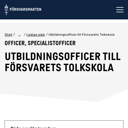
Öp
...
Start
Lediga jobb
Utbildningsofficer till Försvarets Tolkskola
Officer, Specialistofficer
Utbildningsofficer till
Försvarets Tolkskola
Jobbdetaljer