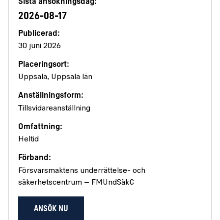
Sista ansökningsdag:
2026-08-17
Publicerad:
30 juni 2026
Placeringsort:
Uppsala, Uppsala län
Anställningsform:
Tillsvidareanställning
Omfattning:
Heltid
Förband:
Försvarsmaktens underrättelse- och
säkerhetscentrum – FMUndSäkC
ANSÖK NU