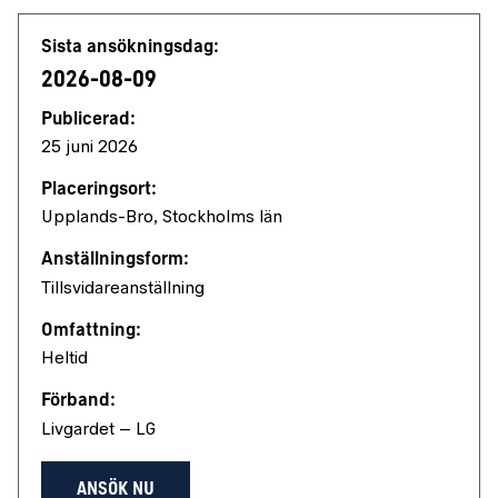
Jobbdetaljer
Sista ansökningsdag:
2026-08-09
Publicerad:
25 juni 2026
Placeringsort:
Upplands-Bro, Stockholms län
Anställningsform:
Tillsvidareanställning
Omfattning:
Heltid
Förband:
Livgardet – LG
ANSÖK NU