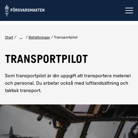
Öp
...
Start
Befattningar
Transportpilot
TRANSPORTPILOT
Som transportpilot är din uppgift att transportera materiel
och personal. Du arbetar också med luftlandsättning och
taktisk transport.