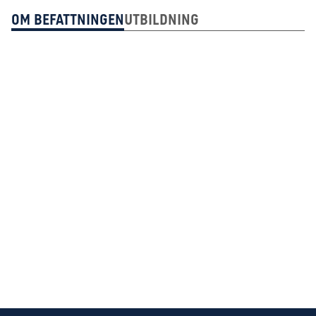
Om Befattningen
Utbildning