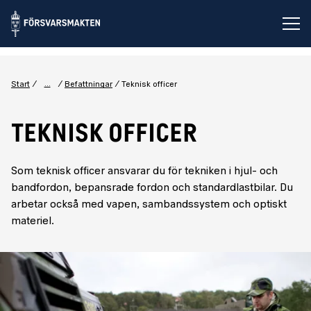
Öp
...
Start
Befattningar
Teknisk officer
TEKNISK OFFICER
Som teknisk officer ansvarar du för tekniken i hjul- och
bandfordon, bepansrade fordon och standardlastbilar. Du
arbetar också med vapen, sambandssystem och optiskt
materiel.