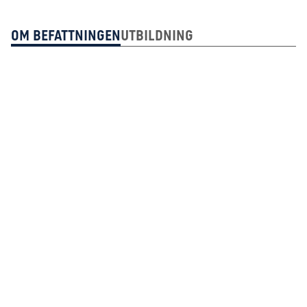
Om Befattningen
Utbildning