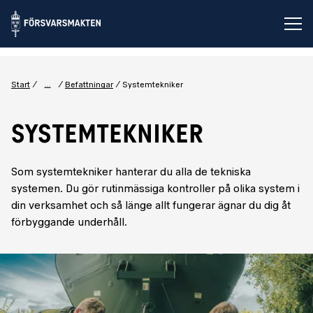
Öp
...
Start
Befattningar
Systemtekniker
SYSTEMTEKNIKER
Som systemtekniker hanterar du alla de tekniska
systemen. Du gör rutinmässiga kontroller på olika system i
din verksamhet och så länge allt fungerar ägnar du dig åt
förbyggande underhåll.