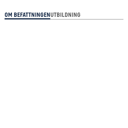
Om Befattningen
Utbildning