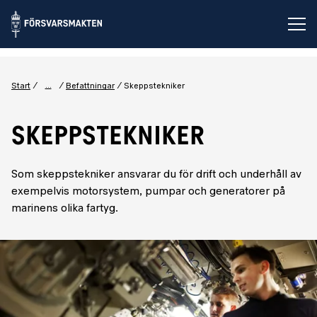
Öp
...
Start
Befattningar
Skeppstekniker
SKEPPSTEKNIKER
Som skeppstekniker ansvarar du för drift och underhåll av
exempelvis motorsystem, pumpar och generatorer på
marinens olika fartyg.