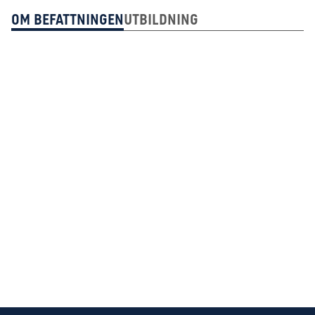
Om Befattningen
Utbildning