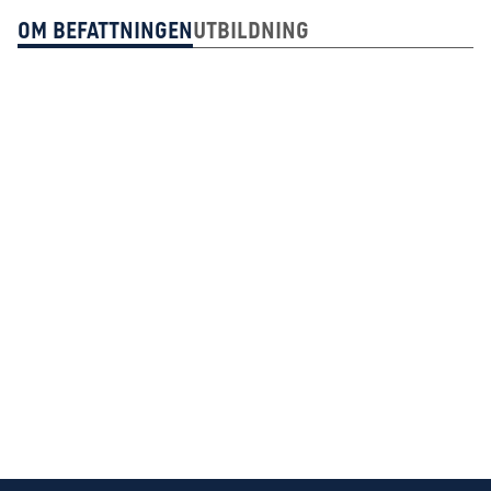
Om Befattningen
Utbildning