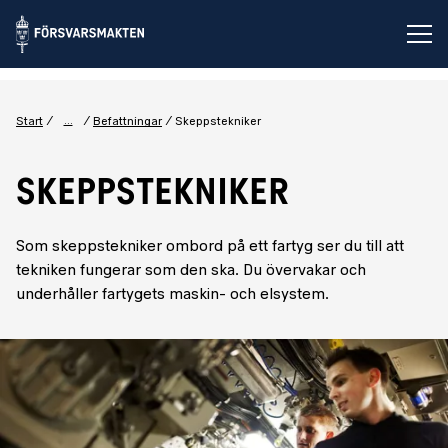
Öp
...
Start
Befattningar
Skeppstekniker
SKEPPSTEKNIKER
Som skeppstekniker ombord på ett fartyg ser du till att
tekniken fungerar som den ska. Du övervakar och
underhåller fartygets maskin- och elsystem.