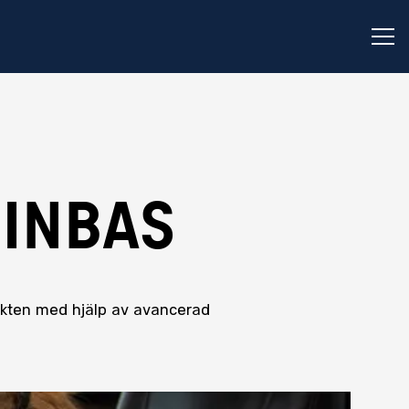
Öp
INBAS
akten med hjälp av avancerad