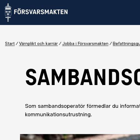
Start
Värnplikt och karriär
Jobba i Försvarsmakten
Befattningsg
SAMBANDSO
Som sambandsoperatör förmedlar du informati
kommunikationsutrustning.