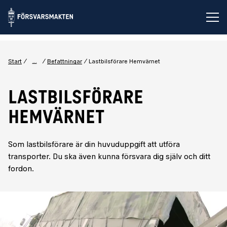
Öp
...
Start
Befattningar
Lastbilsförare Hemvärnet
LASTBILSFÖRARE
HEMVÄRNET
Som lastbilsförare är din huvuduppgift att utföra
transporter. Du ska även kunna försvara dig själv och ditt
fordon.