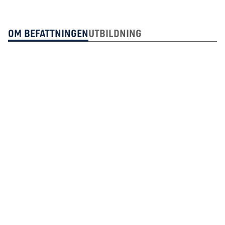
Om Befattningen
Utbildning