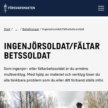
Öp
...
Start
Befattningar
Ingenjörsoldat/fältarbetssoldat
INGENJÖRSOLDAT/FÄLTAR
BETSSOLDAT
Som ingenjör- eller fältarbetssoldat är du arméns
multiverktyg. Med hjälp av materiel och verktyg löser du
alla tänkbara problem som du eller ditt förband ställs inför.