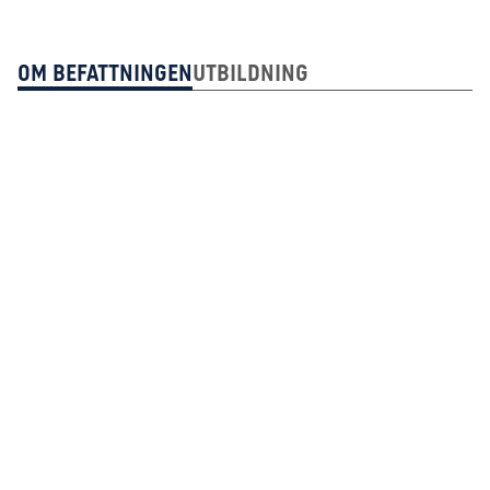
Om Befattningen
Utbildning