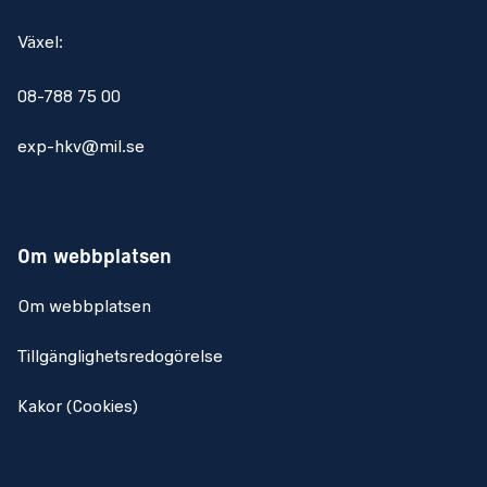
Växel:
08-788 75 00
exp-hkv@mil.se
Om webbplatsen
Om webbplatsen
Tillgänglighetsredogörelse
Kakor (Cookies)