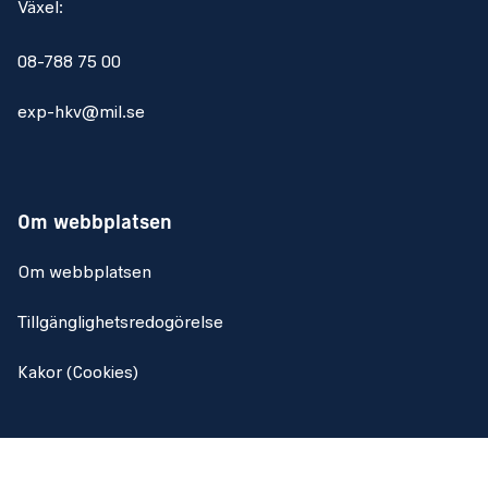
Växel:
08-788 75 00
exp-hkv@mil.se
Om webbplatsen
Om webbplatsen
Tillgänglighetsredogörelse
Kakor (Cookies)