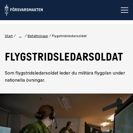
Öp
...
Start
Befattningar
Flygstridsledarsoldat
FLYGSTRIDSLEDARSOLDAT
Som flygstridsledarsoldat leder du militära flygplan under
nationella övningar.