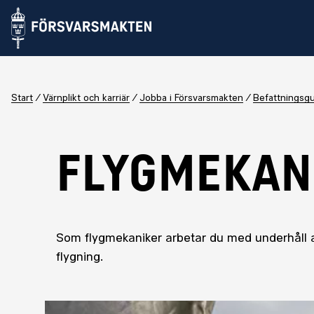
Start
Värnplikt och karriär
Jobba i Försvarsmakten
Befattningsg
FLYGMEKAN
Som flygmekaniker arbetar du med underhåll av 
flygning.