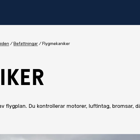
uiden
Befattningar
Flygmekaniker
IKER
flygplan. Du kontrollerar motorer, luftintag, bromsar, dä