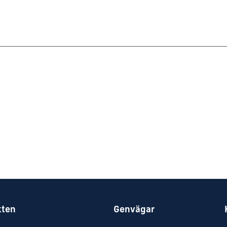
kten
Genvägar