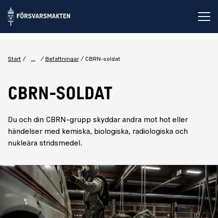
Öp
...
Start
Befattningar
CBRN-soldat
CBRN-SOLDAT
Du och din CBRN-grupp skyddar andra mot hot eller
händelser med kemiska, biologiska, radiologiska och
nukleära stridsmedel.