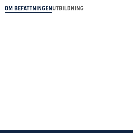
Om Befattningen
Utbildning