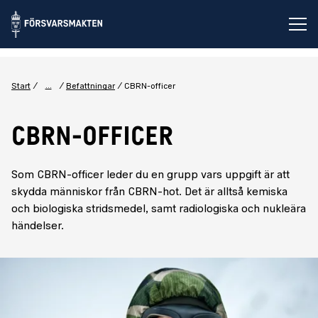
Öp
...
Start
Befattningar
CBRN-officer
CBRN-OFFICER
Som CBRN-officer leder du en grupp vars uppgift är att
skydda människor från CBRN-hot. Det är alltså kemiska
och biologiska stridsmedel, samt radiologiska och nukleära
händelser.