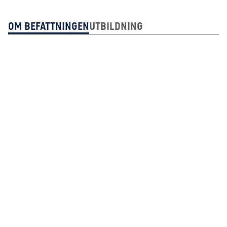
Om Befattningen
Utbildning