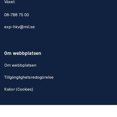
Växel:
08-788 75 00
exp-hkv@mil.se
Om webbplatsen
Om webbplatsen
Tillgänglighetsredogörelse
Kakor (Cookies)