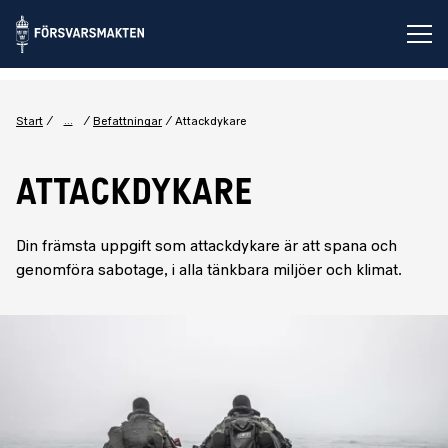
Öp
...
Start
Befattningar
Attackdykare
ATTACKDYKARE
Din främsta uppgift som attackdykare är att spana och
genomföra sabotage, i alla tänkbara miljöer och klimat.