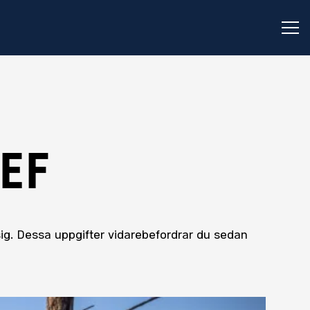
Öp
EF
r sig. Dessa uppgifter vidarebefordrar du sedan