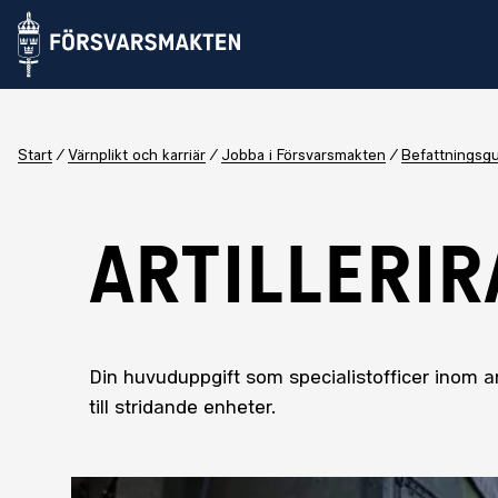
Start
Värnplikt och karriär
Jobba i Försvarsmakten
Befattningsg
ARTILLERI
Din huvuduppgift som specialistofficer inom art
till stridande enheter.