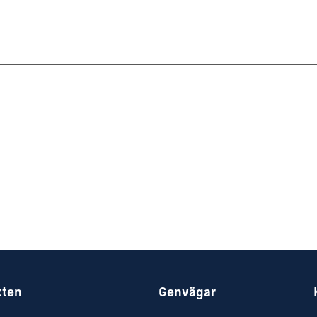
kten
Genvägar