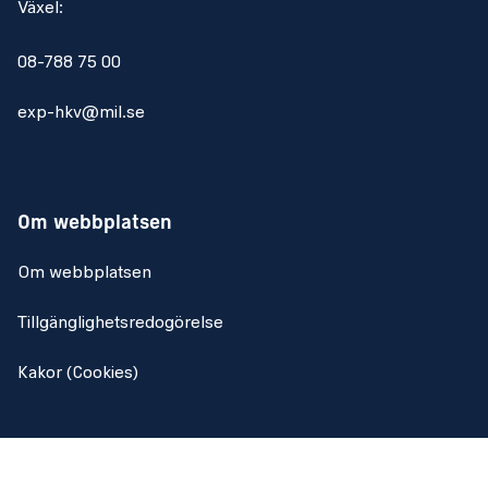
Växel:
08-788 75 00
exp-hkv@mil.se
Om webbplatsen
Om webbplatsen
Tillgänglighetsredogörelse
Kakor (Cookies)