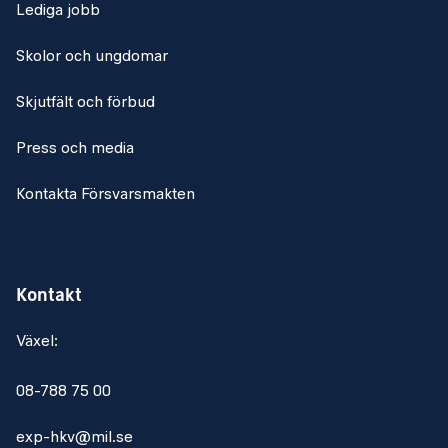
Lediga jobb
Skolor och ungdomar
Skjutfält och förbud
Press och media
Kontakta Försvarsmakten
Kontakt
Växel:
08-788 75 00
exp-hkv@mil.se