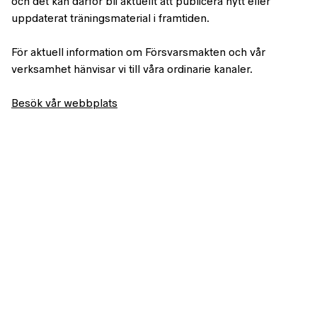
och det kan därför bli aktuellt att publicera nytt eller
uppdaterat träningsmaterial i framtiden.
För aktuell information om Försvarsmakten och vår
verksamhet hänvisar vi till våra ordinarie kanaler.
Besök vår webbplats