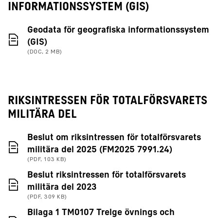
INFORMATIONSSYSTEM (GIS)
Geodata för geografiska informationssystem
(DOC, 2 MB)
(GIS)
(DOC, 2 MB)
RIKSINTRESSEN FÖR TOTALFÖRSVARETS
MILITÄRA DEL
Beslut om riksintressen för totalförsvarets
(PDF, 103 K
militära del 2025 (FM2025 7991.24)
(PDF, 103 KB)
Beslut riksintressen för totalförsvarets
(PDF, 309 KB)
militära del 2023
(PDF, 309 KB)
Bilaga 1 TM0107 Trelge övnings och