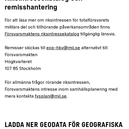
remisshantering
För att läsa mer om riksintressen för totalförsvarets
militära del och tillhörande påverkansområden finns
Försvarsmaktens riksintressekatalog
tillgänglig länsvis.
Remisser skickas till
exp-hkv@mil.se
alternativt till:
Försvarsmakten
Högkvarteret
107 85 Stockholm
För allmänna frågor rörande riksintressen,
Försvarsmaktens intresse inom samhällsplanering med
mera kontakta
fysplan@mil.se
.
LADDA NER GEODATA FÖR GEOGRAFISKA