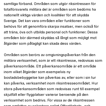
samtliga förband. Områden som utgör riksintressen för
totalförsvarets militära del är områden som bedöms ha
nationellt viktiga värden och kvalitéer för att skydda
Sverige. Det kan vara områden eller funktioner som
behövs för att genomföra skarpa insatser, men också för
att träna, öva och utbilda personal och funktioner. Dessa
områden bör därmed skyddas så långt som möjligt mot
åtgärder som påtagligt kan skada dess värden.
Områden som berörs av omgivningspåverkan från den
militära verksamhet, som är ett riksintresse, redovisas som
påverkansområde. Ett påverkansområde är ett område
inom vilket åtgärder som exempelvis ny
bostadsbebyggelse kan påverkas av, eller som i sin tur
kan påverka, verksamhet inom riksintresseområdet. Hur
stora påverkansområden som redovisas runt till exempel
skjutfält eller flygplatser varierar beroende på den
verksamhet som bedrivs. För vissa av de riksintressen