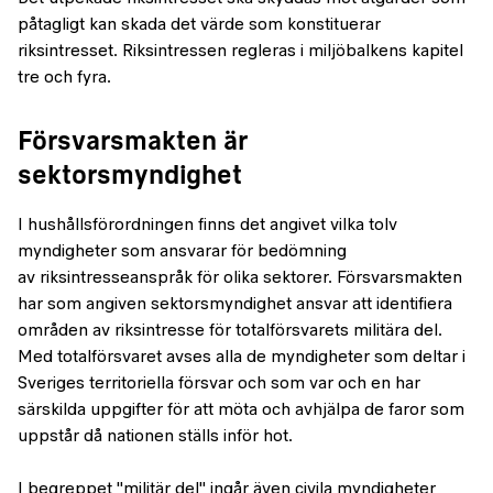
påtagligt kan skada det värde som konstituerar
riksintresset. Riksintressen regleras i miljöbalkens kapitel
tre och fyra.
Försvarsmakten är
sektorsmyndighet
I hushållsförordningen finns det angivet vilka tolv
myndigheter som ansvarar för bedömning
av riksintresseanspråk för olika sektorer. Försvarsmakten
har som angiven sektorsmyndighet ansvar att identifiera
områden av riksintresse för totalförsvarets militära del.
Med totalförsvaret avses alla de myndigheter som deltar i
Sveriges territoriella försvar och som var och en har
särskilda uppgifter för att möta och avhjälpa de faror som
uppstår då nationen ställs inför hot.
I begreppet "militär del" ingår även civila myndigheter