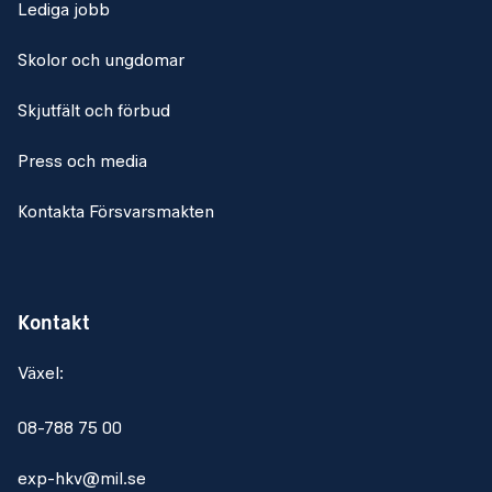
Lediga jobb
Skolor och ungdomar
Skjutfält och förbud
Press och media
Kontakta Försvarsmakten
Kontakt
Växel:
08-788 75 00
exp-hkv@mil.se