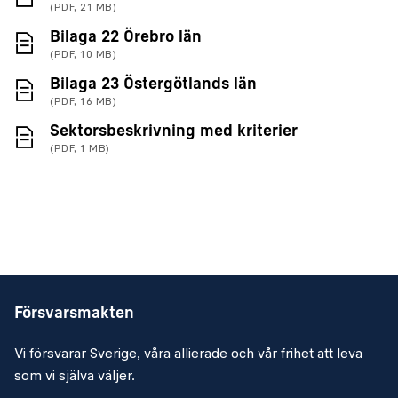
(PDF, 21 MB)
(PDF, 10 MB)
Bilaga 22 Örebro län
(PDF, 10 MB)
(PDF, 16 MB)
Bilaga 23 Östergötlands län
(PDF, 16 MB)
(PDF, 1 MB)
Sektorsbeskrivning med kriterier
(PDF, 1 MB)
Försvarsmakten
Vi försvarar Sverige, våra allierade och vår frihet att leva
som vi själva väljer.