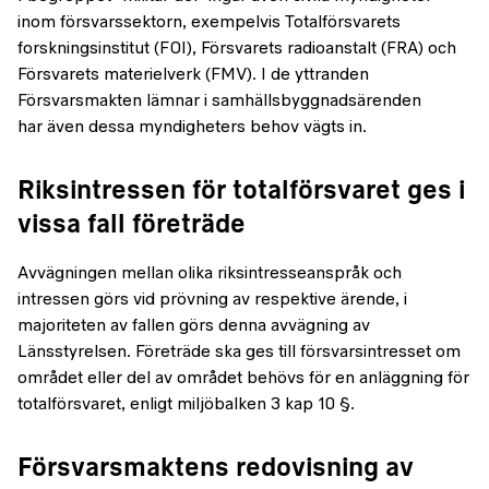
inom försvarssektorn, exempelvis Totalförsvarets
forskningsinstitut (FOI), Försvarets radioanstalt (FRA) och
Försvarets materielverk (FMV). I de yttranden
Försvarsmakten lämnar i samhällsbyggnadsärenden
har även dessa myndigheters behov vägts in.
Riksintressen för totalförsvaret ges i
vissa fall företräde
Avvägningen mellan olika riksintresseanspråk och
intressen görs vid prövning av respektive ärende, i
majoriteten av fallen görs denna avvägning av
Länsstyrelsen. Företräde ska ges till försvarsintresset om
området eller del av området behövs för en anläggning för
totalförsvaret, enligt miljöbalken 3 kap 10 §.
Försvarsmaktens redovisning av