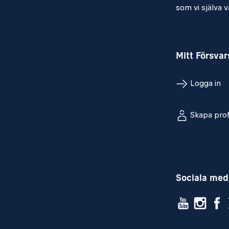
som vi själva vä
Mitt Försva
Logga in
Skapa prof
Sociala med