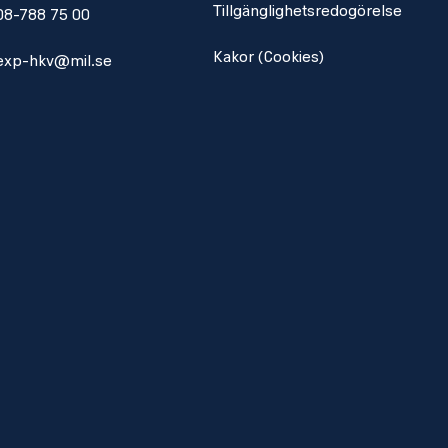
Tillgänglighetsredogörelse
08-788 75 00
Kakor (Cookies)
exp-hkv@mil.se