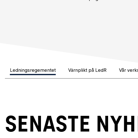
Ledningsregementet
Värnplikt på LedR
Vår ver
SENASTE NY