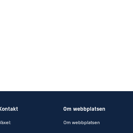
Kontakt
Om webbplatsen
Växel:
Om webbplatsen