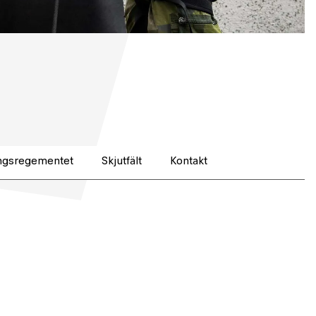
ngsregementet
Skjutfält
Kontakt