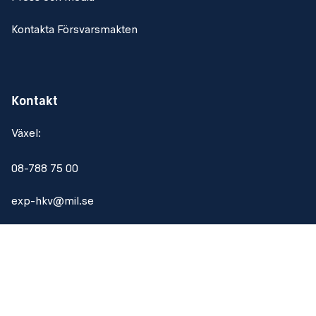
Kontakta Försvarsmakten
Kontakt
Växel:
08-788 75 00
exp-hkv@mil.se
Om webbplatsen
Om webbplatsen