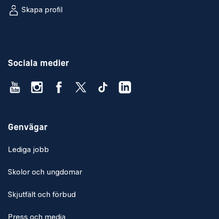
Skapa profil
Sociala medier
Genvägar
Lediga jobb
Skolor och ungdomar
Skjutfält och förbud
Press och media