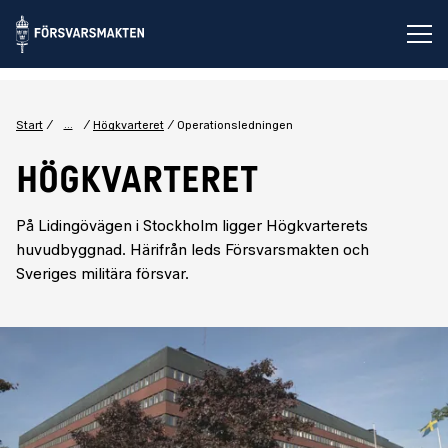
Öp
...
Start
Högkvarteret
Operationsledningen
HÖGKVARTERET
På Lidingövägen i Stockholm ligger Högkvarterets
huvudbyggnad. Härifrån leds Försvarsmakten och
Sveriges militära försvar.