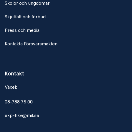
Skolor och ungdomar
Skjutfält och förbud
Press och media
Kontakta Försvarsmakten
Kontakt
Växel:
08-788 75 00
exp-hkv@mil.se