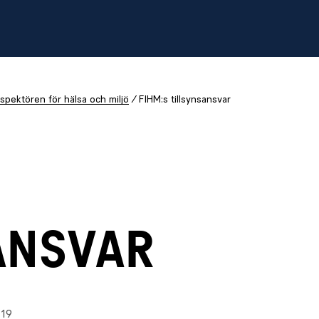
spektören för hälsa och miljö
FIHM:s tillsynsansvar
ANSVAR
:19