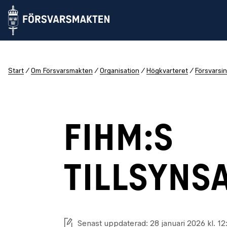
Start
Om Försvarsmakten
Organisation
Högkvarteret
Försvarsin
FIHM:S
TILLSYNS
Senast uppdaterad: 28 januari 2026 kl. 12