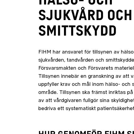
SJUKVÅRD OCH
SMITTSKYDD
FIHM har ansvaret för tillsynen av hälso
sjukvården, tandvården och smittskydd
Försvarsmakten och Försvarets materiel
Tillsynen innebär en granskning av att 
uppfyller krav och mål inom hälso- och 
område. Tillsynen ska främst inriktas p
av att vårdgivaren fullgör sina skyldighe
bedriva ett systematiskt patientsäkerhe