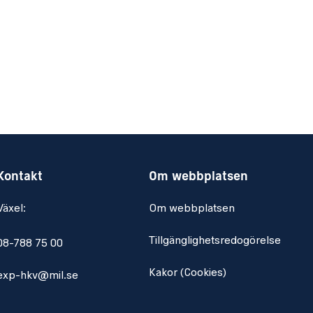
Kontakt
Om webbplatsen
Växel:
Om webbplatsen
Tillgänglighetsredogörelse
08-788 75 00
Kakor (Cookies)
exp-hkv@mil.se