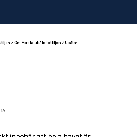
tiljen
Om Första ubåtsflottiljen
Ubåtar
:16