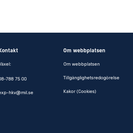
Kontakt
Om webbplatsen
Växel:
Om webbplatsen
Tillgänglighetsredogörelse
08-788 75 00
Kakor (Cookies)
exp-hkv@mil.se