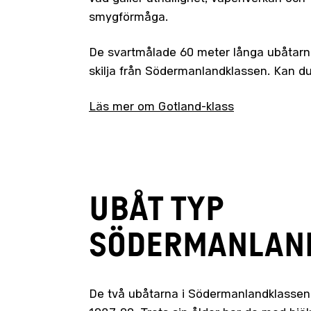
smygförmåga.
De svartmålade 60 meter långa ubåtarna 
skilja från Södermanlandklassen. Kan d
Läs mer om Gotland-klass
UBÅT TYP
SÖDERMANLAN
De två ubåtarna i Södermanlandklassen