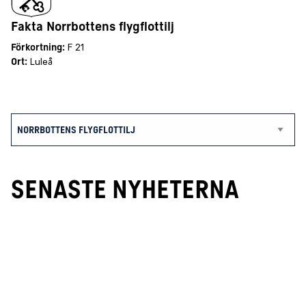
Fakta Norrbottens flygflottilj
Förkortning:
F 21
Ort:
Luleå
SENASTE NYHETERNA