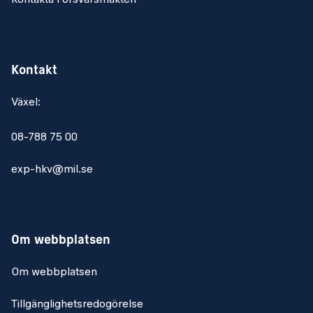
Kontakta Försvarsmakten
Kontakt
Växel:
08-788 75 00
exp-hkv@mil.se
Om webbplatsen
Om webbplatsen
Tillgänglighetsredogörelse