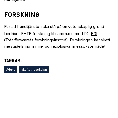
FORSKNING
För att hundtjänsten ska stå på en vetenskaplig grund
bedriver FHTE forskning tillsammans med
FOI
(Totalförsvarets forskningsinstitut). Forskningen har skett
mestadels inom min- och explosivämnessöksområdet.
TAGGAR:
#Hund
#Luftstridsskolan