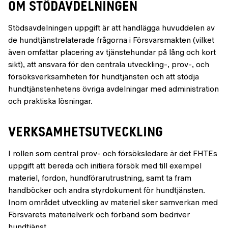
OM STÖDAVDELNINGEN
Stödsavdelningen uppgift är att handlägga huvuddelen av
de hundtjänstrelaterade frågorna i Försvarsmakten (vilket
även omfattar placering av tjänstehundar på lång och kort
sikt), att ansvara för den centrala utveckling-, prov-, och
försöksverksamheten för hundtjänsten och att stödja
hundtjänstenhetens övriga avdelningar med administration
och praktiska lösningar.
VERKSAMHETSUTVECKLING
I rollen som central prov- och försöksledare är det FHTEs
uppgift att bereda och initiera försök med till exempel
materiel, fordon, hundförarutrustning, samt ta fram
handböcker och andra styrdokument för hundtjänsten.
Inom området utveckling av materiel sker samverkan med
Försvarets materielverk och förband som bedriver
hundtjänst.