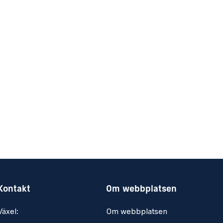
Kontakt
Om webbplatsen
Växel:
Om webbplatsen