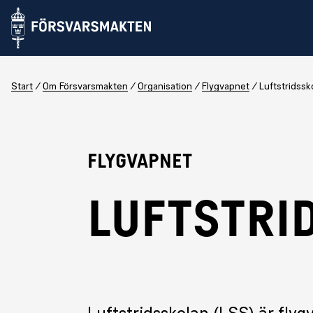
Start
Om Försvarsmakten
Organisation
Flygvapnet
Luftstridssk
Flygvapnet
LUFTSTRI