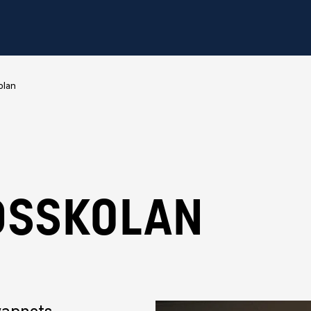
olan
DSSKOLAN