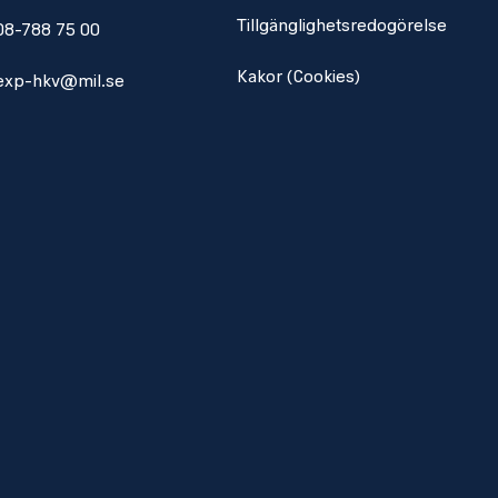
Tillgänglighetsredogörelse
08-788 75 00
Kakor (Cookies)
exp-hkv@mil.se