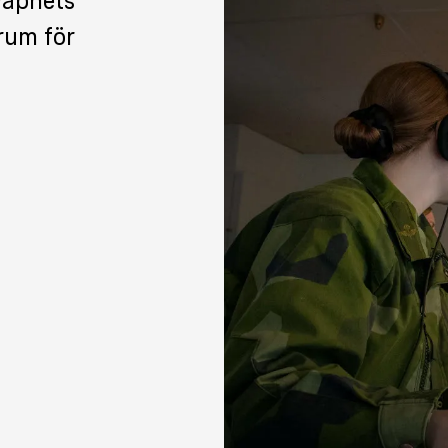
gvapnets
um för