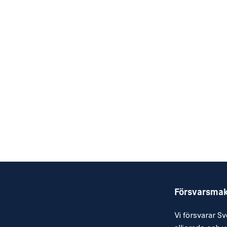
Försvarsma
Vi försvarar Sv