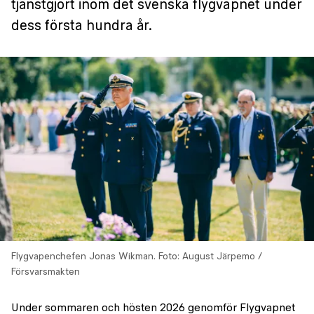
tjänstgjort inom det svenska flygvapnet under
dess första hundra år.
Flygvapenchefen Jonas Wikman.
Foto: August Järpemo /
Försvarsmakten
Under sommaren och hösten 2026 genomför Flygvapnet