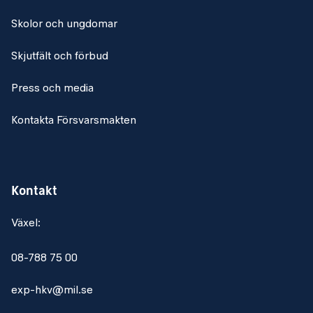
Skolor och ungdomar
Skjutfält och förbud
Press och media
Kontakta Försvarsmakten
Kontakt
Växel:
08-788 75 00
exp-hkv@mil.se