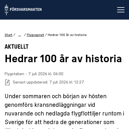
Öp
...
Start
Flygvapnet
Hedrar 100 år av historia
AKTUELLT
Hedrar 100 år av historia
Flygstaben
-
Publiceringsdatum:
7 juli 2026 kl. 06:00
Senast uppdaterad:
7 juli 2026 kl. 12:27
Under sommaren och början av hösten
genomförs kransnedläggningar vid
nuvarande och nedlagda flygflottiljer runtom i
Sverige för att hedra de generationer som