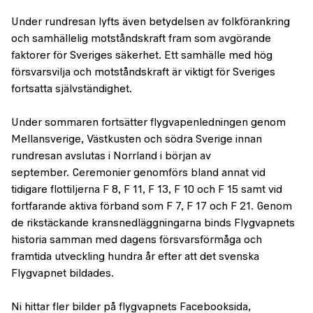
Under rundresan lyfts även betydelsen av folkförankring
och samhällelig motståndskraft fram som avgörande
faktorer för Sveriges säkerhet. Ett samhälle med hög
försvarsvilja och motståndskraft är viktigt för Sveriges
fortsatta självständighet.
Under sommaren fortsätter flygvapenledningen genom
Mellansverige, Västkusten och södra Sverige innan
rundresan avslutas i Norrland i början av
september. Ceremonier genomförs bland annat vid
tidigare flottiljerna F 8, F 11, F 13, F 10 och F 15 samt vid
fortfarande aktiva förband som F 7, F 17 och F 21. Genom
de rikstäckande kransnedläggningarna binds Flygvapnets
historia samman med dagens försvarsförmåga och
framtida utveckling hundra år efter att det svenska
Flygvapnet bildades.
Ni hittar fler bilder på flygvapnets Facebooksida,