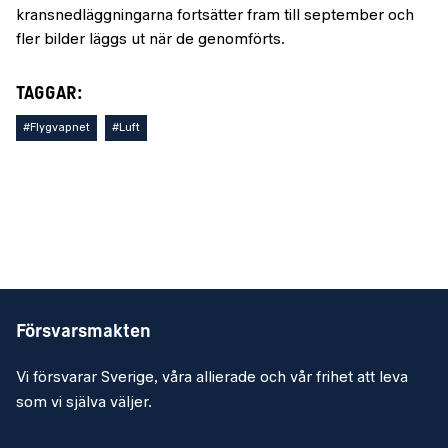
kransnedläggningarna fortsätter fram till september och
fler bilder läggs ut när de genomförts.
TAGGAR:
#Flygvapnet
#Luft
Försvarsmakten
Vi försvarar Sverige, våra allierade och vår frihet att leva
som vi själva väljer.