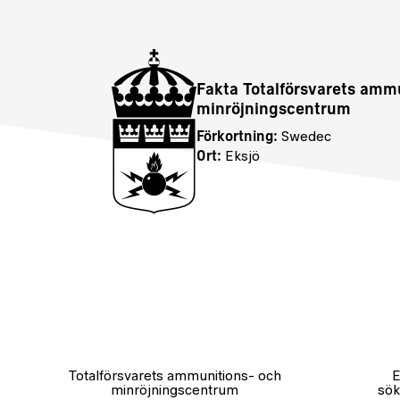
Fakta Totalförsvarets amm
minröjningscentrum
Förkortning:
Swedec
Ort:
Eksjö
Totalförsvarets ammunitions- och
E
minröjningscentrum
sök