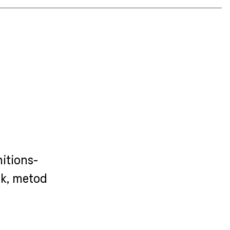
itions-
ik, metod