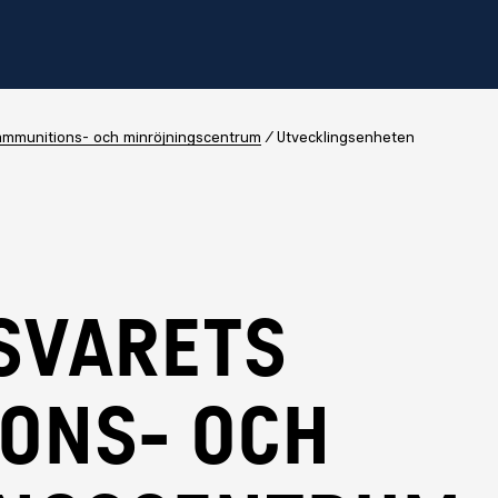
 ammunitions- och minröjningscentrum
Utvecklingsenheten
SVARETS
ONS- OCH