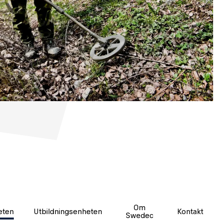
Om
eten
Utbildningsenheten
Kontakt
Swedec