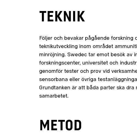
TEKNIK
Följer och bevakar pågående forskning 
teknikutveckling inom området ammunit
minröjning. Swedec tar emot besök av in
forskningscenter, universitet och indust
genomför tester och prov vid verksamh
sensorbana eller övriga testanläggninga
Grundtanken är att båda parter ska dra 
samarbetet.
METOD