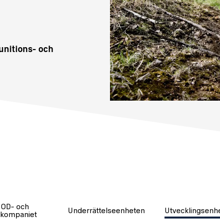
unitions- och
OD- och
Underrättelseenheten
Utvecklingsenh
kompaniet