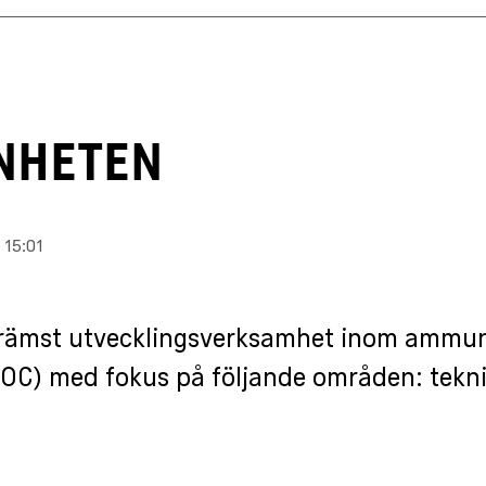
NHETEN
 15:01
främst utvecklingsverksamhet inom ammun
OC) med fokus på följande områden: tekn