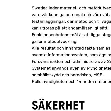
Swedec leder materiel- och metodutvec
vare vår kunniga personal och våra väl
testanläggningar, där metod och tillväg
kan utföras på ett ändamålsenligt sätt.
Funktionsenhetens mål är att ligga steg
gäller metodutveckling.
Alla resultat och inhämtad fakta samlas 
svenskt informationssystem, som ägs a
Försvarsmakten och administreras av 
Systemet används även av Myndigheten
samhällsskydd och beredskap, MSB,
Polismyndigheten och 14 andra nationer
SÄKERHET