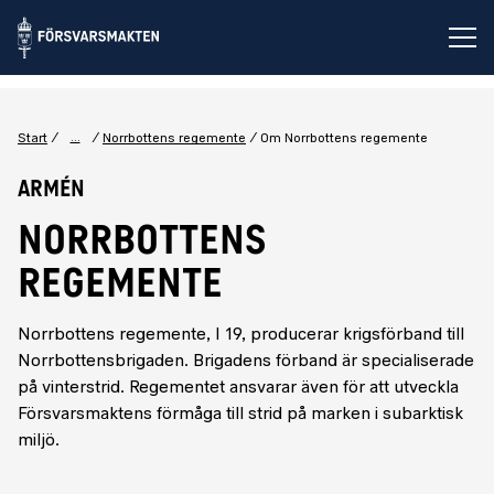
Öp
...
Start
Norrbottens regemente
Om Norrbottens regemente
Armén
NORRBOTTENS
REGEMENTE
Norrbottens regemente, I 19, producerar krigsförband till
Norrbottensbrigaden. Brigadens förband är specialiserade
på vinterstrid. Regementet ansvarar även för att utveckla
Försvarsmaktens förmåga till strid på marken i subarktisk
miljö.