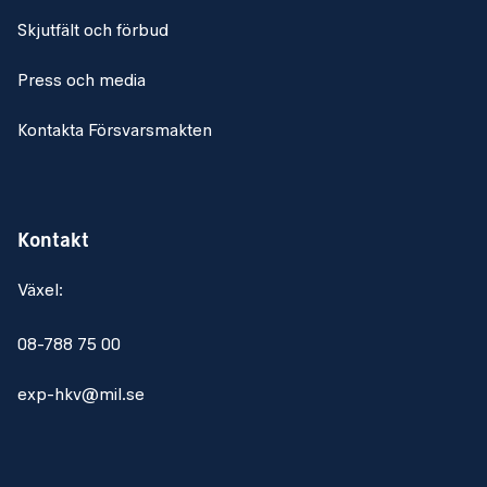
Skjutfält och förbud
Press och media
Kontakta Försvarsmakten
Kontakt
Växel:
08-788 75 00
exp-hkv@mil.se