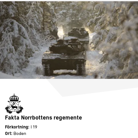
Fakta Norrbottens regemente
Förkortning:
I 19
Ort:
Boden