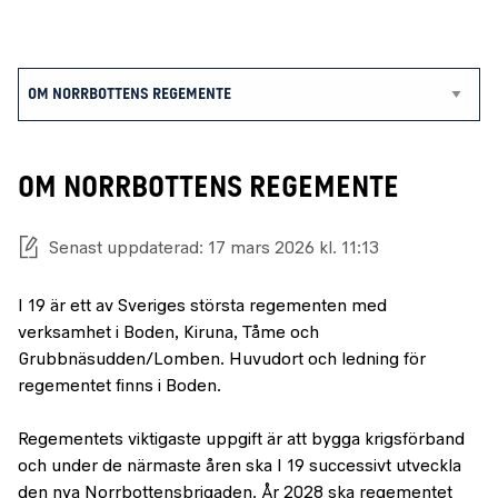
OM NORRBOTTENS REGEMENTE
Senast uppdaterad: 17 mars 2026 kl. 11:13
I 19 är ett av Sveriges största regementen med
verksamhet i Boden, Kiruna, Tåme och
Grubbnäsudden/Lomben. Huvudort och ledning för
regementet finns i Boden.
Regementets viktigaste uppgift är att bygga krigsförband
och under de närmaste åren ska I 19 successivt utveckla
den nya Norrbottensbrigaden. År 2028 ska regementet