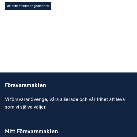
#Norrbottens regemente
Försvarsmakten
Vi försvarar Sverige, våra allierade och vår frihet att leva
som vi själva väljer.
Mitt Försvarsmakten