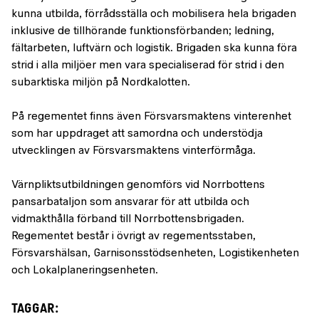
kunna utbilda, förrådsställa och mobilisera hela brigaden
inklusive de tillhörande funktionsförbanden; ledning,
fältarbeten, luftvärn och logistik. Brigaden ska kunna föra
strid i alla miljöer men vara specialiserad för strid i den
subarktiska miljön på Nordkalotten.
På regementet finns även Försvarsmaktens vinterenhet
som har uppdraget att samordna och understödja
utvecklingen av Försvarsmaktens vinterförmåga.
Värnpliktsutbildningen genomförs vid Norrbottens
pansarbataljon som ansvarar för att utbilda och
vidmakthålla förband till Norrbottensbrigaden.
Regementet består i övrigt av regementsstaben,
Försvarshälsan, Garnisonsstödsenheten, Logistikenheten
och Lokalplaneringsenheten.
TAGGAR: