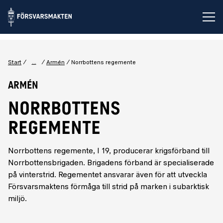
Öp
...
Start
Armén
Norrbottens regemente
Armén
NORRBOTTENS
REGEMENTE
Norrbottens regemente, I 19, producerar krigsförband till
Norrbottensbrigaden. Brigadens förband är specialiserade
på vinterstrid. Regementet ansvarar även för att utveckla
Försvarsmaktens förmåga till strid på marken i subarktisk
miljö.