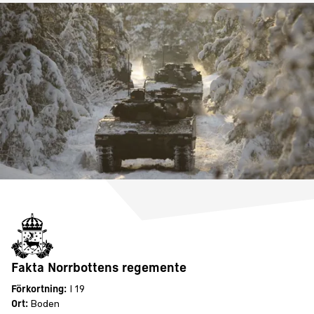
Fakta Norrbottens regemente
Förkortning:
I 19
Ort:
Boden