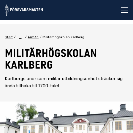
Öp
...
Start
Armén
Militärhögskolan Karlberg
MILITÄRHÖGSKOLAN
KARLBERG
Karlbergs anor som militär utbildningsenhet sträcker sig
ända tillbaka till 1700-talet.