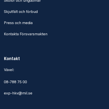
Skolor och ungdomar
Skjutfält och förbud
Press och media
Kontakta Försvarsmakten
Kontakt
Växel:
08-788 75 00
exp-hkv@mil.se