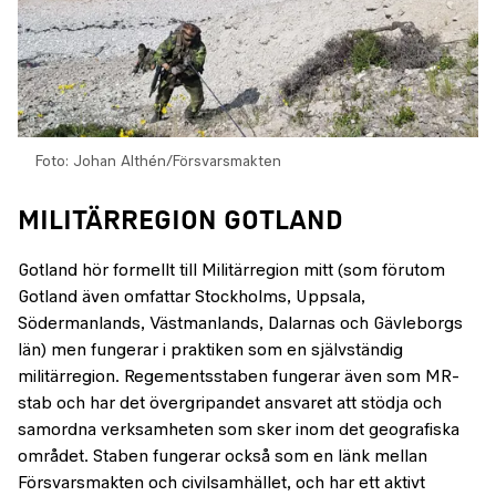
Foto: Johan Althén/Försvarsmakten
MILITÄRREGION GOTLAND
Gotland hör formellt till Militärregion mitt (som förutom
Gotland även omfattar Stockholms, Uppsala,
Södermanlands, Västmanlands, Dalarnas och Gävleborgs
län) men fungerar i praktiken som en självständig
militärregion. Regementsstaben fungerar även som MR-
stab och har det övergripandet ansvaret att stödja och
samordna verksamheten som sker inom det geografiska
området. Staben fungerar också som en länk mellan
Försvarsmakten och civilsamhället, och har ett aktivt