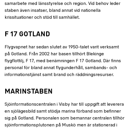
samarbete med länsstyrelse och region. Vid behov leder
staben även insatser, bland annat vid nationella
krissituationer och stöd till samhället.
F 17 GOTLAND
Flygvapnet har sedan slutet av 1950-talet varit verksamt
på Gotland. Från 2002 har basen tillhört Blekinge
flygflottilj, F 17, med benämningen F 17 Gotland. Där finns
personal för bland annat flygunderhåll, sambands- och
informationstjänst samt brand och räddningsresurser.
MARINSTABEN
Sjöinformationscentralen i Visby har till uppgift att leverera
en sjölägesbild samt stödja marina förband som befinner
sig på Gotland. Personalen som bemannar centralen tillhör
sjöinformationsplutonen på Muskö men är stationerad i