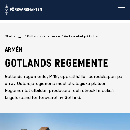
Öp
...
Start
Gotlands regemente
Verksamhet på Gotland
Armén
GOTLANDS REGEMENTE
Gotlands regemente, P 18, upprätthåller beredskapen på
en av Östersjöregionens mest strategiska platser.
Regementet utbildar, producerar och utvecklar också
krigsförband för försvaret av Gotland.