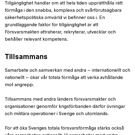
Tillgänglighet handlar om att hela tiden upprätthålla rätt
förmåga i den snabba, komplexa och svårförutsägbara
säkerhetspolitiska omvärld vi befinner oss i. En
grundläggande faktor för tillgänglighet är att
Försvarsmakten attraherar, rekryterar, utvecklar och
behåller relevant kompetens.
Tillsammans
Samarbete och samverkan med andra – internationellt och
nationellt – ökar vår totala förmåga att verka avhållande
mot angrepp.
Tillsammans med andra länders försvarsmakter och
organisationer genomför krigsförbanden därför övningar
och militära operationer i Sverige och utomlands.
För att öka Sveriges totala försvarsförmåga stärks också