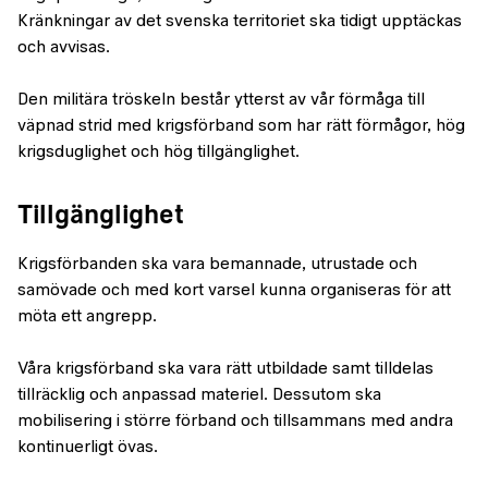
Kränkningar av det svenska territoriet ska tidigt upptäckas
och avvisas.
Den militära tröskeln består ytterst av vår förmåga till
väpnad strid med krigsförband som har rätt förmågor, hög
krigsduglighet och hög tillgänglighet.
Tillgänglighet
Krigsförbanden ska vara bemannade, utrustade och
samövade och med kort varsel kunna organiseras för att
möta ett angrepp.
Våra krigsförband ska vara rätt utbildade samt tilldelas
tillräcklig och anpassad materiel. Dessutom ska
mobilisering i större förband och tillsammans med andra
kontinuerligt övas.