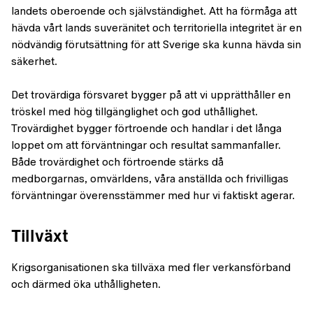
landets oberoende och självständighet. Att ha förmåga att
hävda vårt lands suveränitet och territoriella integritet är en
nödvändig förutsättning för att Sverige ska kunna hävda sin
säkerhet.
Det trovärdiga försvaret bygger på att vi upprätthåller en
tröskel med hög tillgänglighet och god uthållighet.
Trovärdighet bygger förtroende och handlar i det långa
loppet om att förväntningar och resultat sammanfaller.
Både trovärdighet och förtroende stärks då
medborgarnas, omvärldens, våra anställda och frivilligas
förväntningar överensstämmer med hur vi faktiskt agerar.
Tillväxt
Krigsorganisationen ska tillväxa med fler verkansförband
och därmed öka uthålligheten.