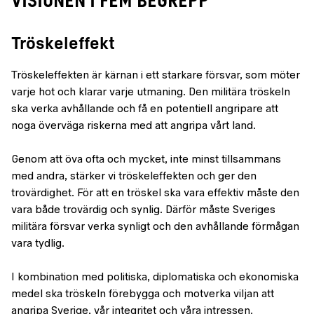
VISIONEN I FEM BEGREPP
Tröskeleffekt
Tröskeleffekten är kärnan i ett starkare försvar, som möter
varje hot och klarar varje utmaning. Den militära tröskeln
ska verka avhållande och få en potentiell angripare att
noga överväga riskerna med att angripa vårt land.
Genom att öva ofta och mycket, inte minst tillsammans
med andra, stärker vi tröskeleffekten och ger den
trovärdighet. För att en tröskel ska vara effektiv måste den
vara både trovärdig och synlig. Därför måste Sveriges
militära försvar verka synligt och den avhållande förmågan
vara tydlig.
I kombination med politiska, diplomatiska och ekonomiska
medel ska tröskeln förebygga och motverka viljan att
angripa Sverige, vår integritet och våra intressen.