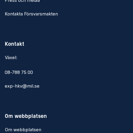
Press och media
Kontakta Försvarsmakten
Kontakt
Växel:
08-788 75 00
exp-hkv@mil.se
Om webbplatsen
Om webbplatsen