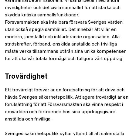
våra samarbeten nationellt. Vi samarbetar med andra
myndigheter och det civila samhället för att stärka och
skydda kritiska samhällsfunktioner.
Försvarsmakten ska inte bara försvara Sveriges värden
utan också spegla samhället. Det innebär att vi är en
modern, jämställd och inkluderande organisation. Alla
stridskrafter, förband, enskilda anställda och frivilliga
måste verka tillsammans utifrån sina unika kompetenser
för att öka vår totala förmåga och fullgöra vårt uppdrag
Trovärdighet
Ett trovärdigt försvar är en förutsättning för att driva och
hävda Sveriges säkerhetspolitik. Att agera trovärdigt är en
förutsättning för att Försvarsmakten ska vinna respekt i
omvärlden och förtroende hos sina uppdragsgivare,
anställda och frivilliga.
Sveriges säkerhetspolitik syftar ytterst till att säkerställa