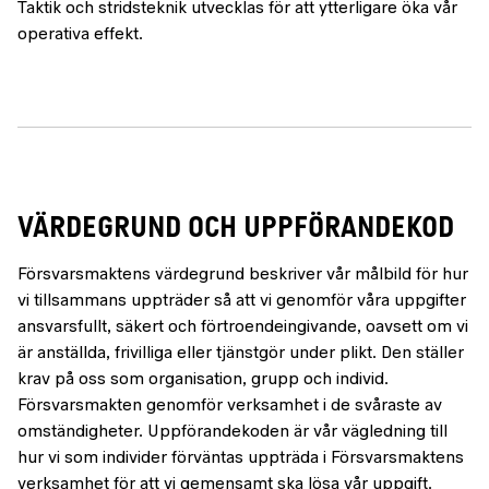
Taktik och stridsteknik utvecklas för att ytterligare öka vår
operativa effekt.
VÄRDEGRUND OCH UPPFÖRANDEKOD
Försvarsmaktens värdegrund beskriver vår målbild för hur
vi tillsammans uppträder så att vi genomför våra uppgifter
ansvarsfullt, säkert och förtroendeingivande, oavsett om vi
är anställda, frivilliga eller tjänstgör under plikt. Den ställer
krav på oss som organisation, grupp och individ.
Försvarsmakten genomför verksamhet i de svåraste av
omständigheter. Uppförandekoden är vår vägledning till
hur vi som individer förväntas uppträda i Försvarsmaktens
verksamhet för att vi gemensamt ska lösa vår uppgift.