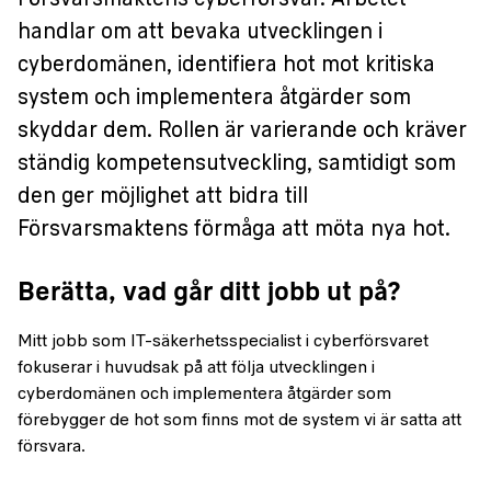
Försvarsmaktens cyberförsvar. Arbetet
handlar om att bevaka utvecklingen i
cyberdomänen, identifiera hot mot kritiska
system och implementera åtgärder som
skyddar dem. Rollen är varierande och kräver
ständig kompetensutveckling, samtidigt som
den ger möjlighet att bidra till
Försvarsmaktens förmåga att möta nya hot.
Berätta, vad går ditt jobb ut på?
Mitt jobb som IT-säkerhetsspecialist i cyberförsvaret
fokuserar i huvudsak på att följa utvecklingen i
cyberdomänen och implementera åtgärder som
förebygger de hot som finns mot de system vi är satta att
försvara.