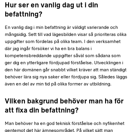
Hur ser en vanlig dag ut i din
befattning?
En vanlig dag i min befattning är väldigt varierande och
mångsidig. Sett till vad lägesbilden visar så prioriteras olika
uppgifter som fördelas på olika team. I den verksamhet
där jag ingår försöker vi ha en bra balans i
kompetensbreddande uppgifter såväl som sådana som
ger dig en ytterligare fördjupad förståelse. Utvecklingen i
den här domänen går snabbt vilket kräver att man ständigt
behöver lära sig nya saker eller fördjupa sig. Således läggs
även en del av min tid på olika former av utbildning.
Vilken bakgrund behöver man ha för
att fixa din befattning?
Man behöver ha en god teknisk förståelse och nyfikenhet
gentemot det här ämnesområdet. På vilket sätt man