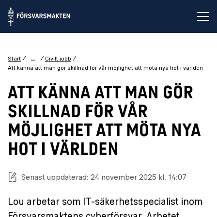
Öp
...
Start
Civilt jobb
Att känna att man gör skillnad för vår möjlighet att möta nya hot i världen
ATT KÄNNA ATT MAN GÖR
SKILLNAD FÖR VÅR
MÖJLIGHET ATT MÖTA NYA
HOT I VÄRLDEN
Senast uppdaterad: 24 november 2025 kl. 14:07
Lou arbetar som IT-säkerhetsspecialist inom