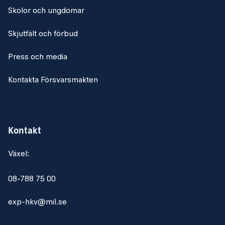
Skolor och ungdomar
Skjutfält och förbud
Press och media
Kontakta Försvarsmakten
Kontakt
Växel:
08-788 75 00
exp-hkv@mil.se