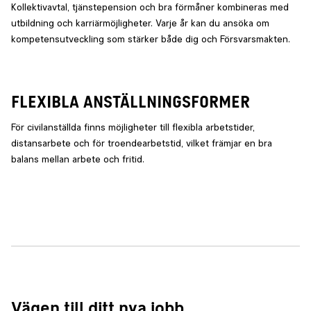
Kollektivavtal, tjänstepension och bra förmåner kombineras med
utbildning och karriärmöjligheter. Varje år kan du ansöka om
kompetensutveckling som stärker både dig och Försvarsmakten.
FLEXIBLA ANSTÄLLNINGSFORMER
För civilanställda finns möjligheter till flexibla arbetstider,
distansarbete och för troendearbetstid, vilket främjar en bra
balans mellan arbete och fritid.
Vägen till ditt nya jobb