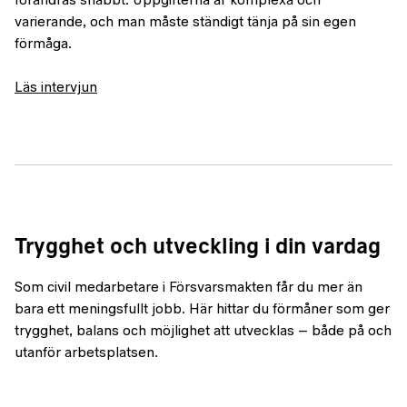
förändras snabbt. Uppgifterna är komplexa och
varierande, och man måste ständigt tänja på sin egen
förmåga.
Läs intervjun
Trygghet och utveckling i din vardag
Som civil medarbetare i Försvarsmakten får du mer än
bara ett meningsfullt jobb. Här hittar du förmåner som ger
trygghet, balans och möjlighet att utvecklas – både på och
utanför arbetsplatsen.