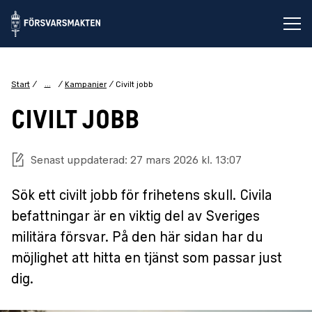
Öp
...
Start
Kampanjer
Civilt jobb
CIVILT JOBB
Senast uppdaterad: 27 mars 2026 kl. 13:07
Sök ett civilt jobb för frihetens skull. Civila
befattningar är en viktig del av Sveriges
militära försvar. På den här sidan har du
möjlighet att hitta en tjänst som passar just
dig.