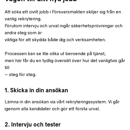
Att söka ett civilt jobb i Försvarsmakten skiljer sig från en
vanlig rekrytering.
Förutom intervju och urval ingår säkerhetsprövningar och
andra steg som är
viktiga för att skydda både dig och verksamheten.
Processen kan se lite olika ut beroende på tjänst,
men här får du en tydlig översikt över hur det vanligtvis går
till
– steg för steg.
1. Skicka in din ansökan
Lämna in din ansökan via vårt rekryteringssystem. Vi går
igenom alla kandidater och gör ett första urval.
2. Intervju och tester