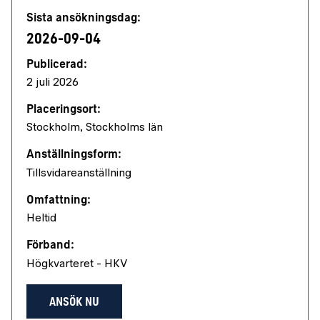
Jobbdetaljer
Sista ansökningsdag:
2026-09-04
Publicerad:
2 juli 2026
Placeringsort:
Stockholm, Stockholms län
Anställningsform:
Tillsvidareanställning
Omfattning:
Heltid
Förband:
Högkvarteret - HKV
ANSÖK NU