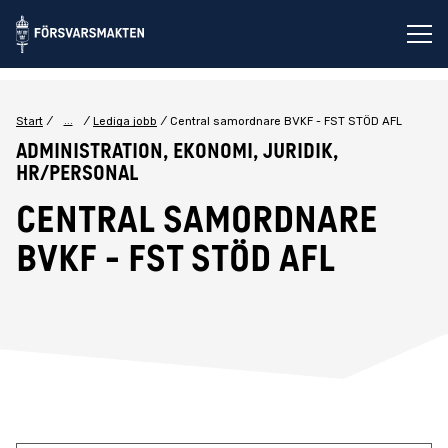
Öp
...
Start
Lediga jobb
Central samordnare BVKF - FST STÖD AFL
Administration, Ekonomi, Juridik,
HR/Personal
Central samordnare
BVKF - FST STÖD AFL