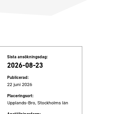
Jobbdetaljer
Sista ansökningsdag:
2026-08-23
Publicerad:
22 juni 2026
Placeringsort:
Upplands-Bro, Stockholms län