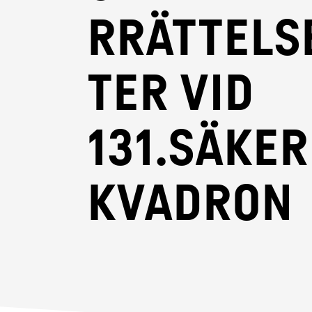
rrättels
ter vid
131.Säke
kvadron