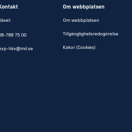
Kontakt
Om webbplatsen
Växel:
Om webbplatsen
Tillgänglighetsredogörelse
08-788 75 00
Kakor (Cookies)
exp-hkv@mil.se