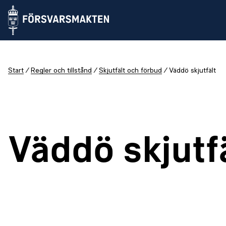
Start
Regler och tillstånd
Skjutfält och förbud
Väddö skjutfält
Väddö skjutf