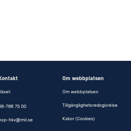
Kontakt
Om webbplatsen
Växel:
Om webbplatsen
Tillgänglighetsredogörelse
08-788 75 00
Kakor (Cookies)
exp-hkv@mil.se