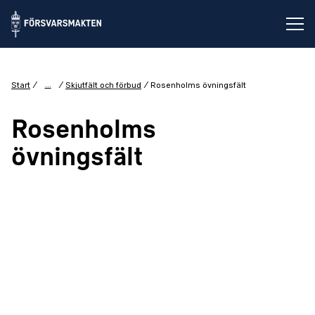
Öp
...
Start
Skjutfält och förbud
Rosenholms övningsfält
Rosenholms
övningsfält