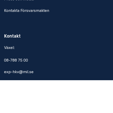
Kontakta Försvarsmakten
Kontakt
Växel:
08-788 75 00
exp-hkv@mil.se
Om webbplatsen
Om webbplatsen