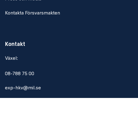
Kontakta Försvarsmakten
Kontakt
Växel:
08-788 75 00
exp-hkv@mil.se
Om webbplatsen
Om webbplatsen