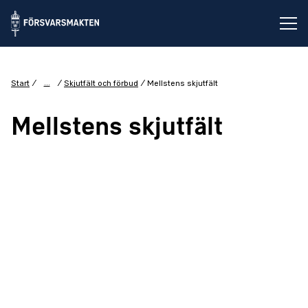
Öp
...
Start
Skjutfält och förbud
Mellstens skjutfält
Mellstens skjutfält