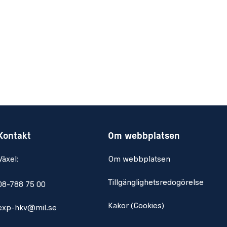
Kontakt
Om webbplatsen
Växel:
Om webbplatsen
Tillgänglighetsredogörelse
08-788 75 00
Kakor (Cookies)
exp-hkv@mil.se