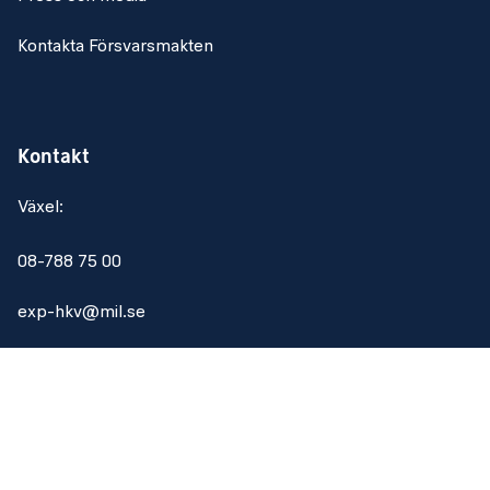
Kontakta Försvarsmakten
Kontakt
Växel:
08-788 75 00
exp-hkv@mil.se
Om webbplatsen
Om webbplatsen