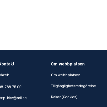
Kontakt
Om webbplatsen
Växel:
Om webbplatsen
Tillgänglighetsredogörelse
08-788 75 00
Kakor (Cookies)
exp-hkv@mil.se