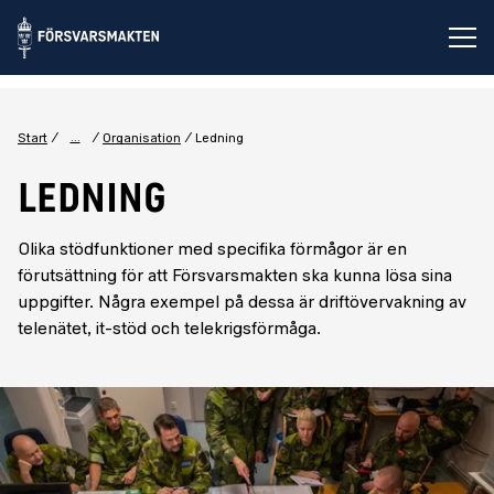
Öp
...
Start
Organisation
Ledning
LEDNING
Olika stödfunktioner med specifika förmågor är en
förutsättning för att Försvarsmakten ska kunna lösa sina
uppgifter. Några exempel på dessa är driftövervakning av
telenätet, it-stöd och telekrigsförmåga.