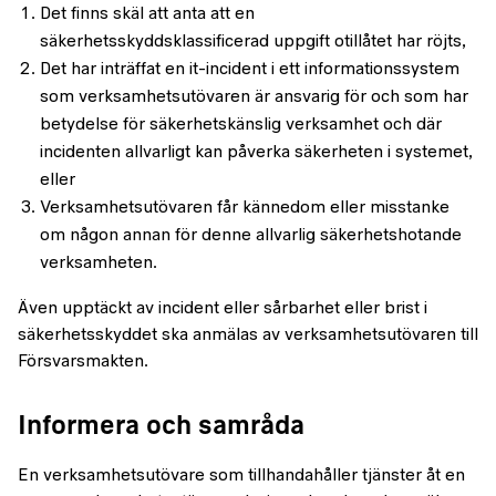
Det finns skäl att anta att en
säkerhetsskyddsklassificerad uppgift otillåtet har röjts,
Det har inträffat en it-incident i ett informationssystem
som verksamhetsutövaren är ansvarig för och som har
betydelse för säkerhetskänslig verksamhet och där
incidenten allvarligt kan påverka säkerheten i systemet,
eller
Verksamhetsutövaren får kännedom eller misstanke
om någon annan för denne allvarlig säkerhetshotande
verksamheten.
Även upptäckt av incident eller sårbarhet eller brist i
säkerhetsskyddet ska anmälas av verksamhetsutövaren till
Försvarsmakten.
Informera och samråda
En verksamhetsutövare som tillhandahåller tjänster åt en