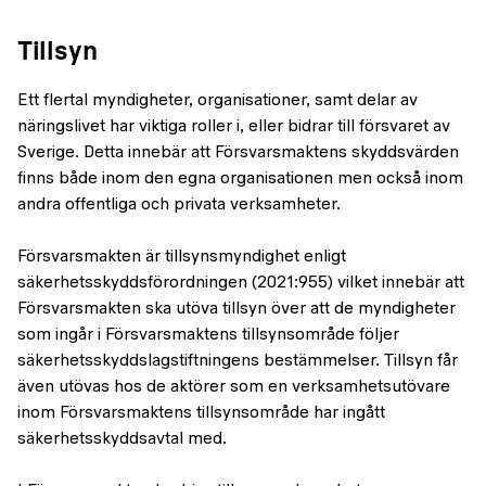
Tillsyn
Ett flertal myndigheter, organisationer, samt delar av
näringslivet har viktiga roller i, eller bidrar till försvaret av
Sverige. Detta innebär att Försvarsmaktens skyddsvärden
finns både inom den egna organisationen men också inom
andra offentliga och privata verksamheter.
Försvarsmakten är tillsynsmyndighet enligt
säkerhetsskyddsförordningen (2021:955) vilket innebär att
Försvarsmakten ska utöva tillsyn över att de myndigheter
som ingår i Försvarsmaktens tillsynsområde följer
säkerhetsskyddslagstiftningens bestämmelser. Tillsyn får
även utövas hos de aktörer som en verksamhetsutövare
inom Försvarsmaktens tillsynsområde har ingått
säkerhetsskyddsavtal med.