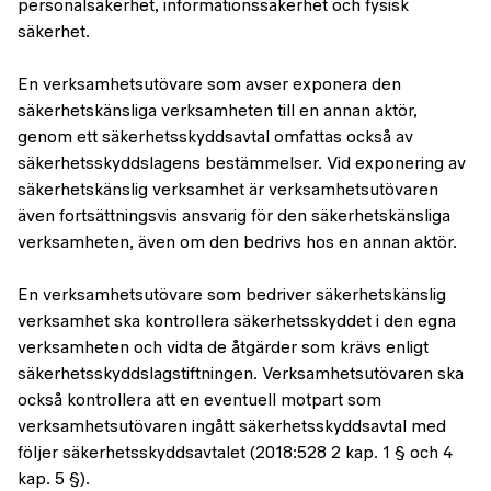
personalsäkerhet, informationssäkerhet och fysisk
säkerhet.
En verksamhetsutövare som avser exponera den
säkerhetskänsliga verksamheten till en annan aktör,
genom ett säkerhetsskyddsavtal omfattas också av
säkerhetsskyddslagens bestämmelser. Vid exponering av
säkerhetskänslig verksamhet är verksamhetsutövaren
även fortsättningsvis ansvarig för den säkerhetskänsliga
verksamheten, även om den bedrivs hos en annan aktör.
En verksamhetsutövare som bedriver säkerhetskänslig
verksamhet ska kontrollera säkerhetsskyddet i den egna
verksamheten och vidta de åtgärder som krävs enligt
säkerhetsskyddslagstiftningen. Verksamhetsutövaren ska
också kontrollera att en eventuell motpart som
verksamhetsutövaren ingått säkerhetsskyddsavtal med
följer säkerhetsskyddsavtalet (2018:528 2 kap. 1 § och 4
kap. 5 §).