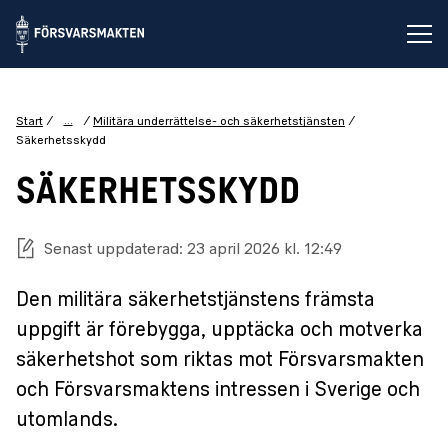
Öp
...
Start
Militära underrättelse- och säkerhetstjänsten
Säkerhetsskydd
SÄKERHETSSKYDD
Senast uppdaterad: 23 april 2026 kl. 12:49
Den militära säkerhetstjänstens främsta
uppgift är förebygga, upptäcka och motverka
säkerhetshot som riktas mot Försvarsmakten
och Försvarsmaktens intressen i Sverige och
utomlands.