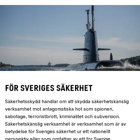
FÖR SVERIGES SÄKERHET
Säkerhetsskydd handlar om att skydda säkerhetskänslig
verksamhet mot antagonistiska hot som spioneri,
sabotage, terroristbrott, kriminalitet och subversion.
Säkerhetskänslig verksamhet är verksamhet som är av
betydelse för Sveriges säkerhet ur ett nationellt
perspektiv eller som omfattas av ett för Sverige