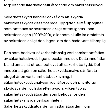
förpliktande internationellt åtagande om säkerhetsskydd.
Säkerhetsskydd handlar också om att skydda
säkerhetsskyddsklassificerade uppgifter, alltså uppgifter
som omfattas av sekretess enligt offentlighets- och
sekretesslagen (2009:400), eller som skulle ha omfattats
av sekretess enligt den lagen, om den hade varit tillämplig.
Den som bedriver säkerhetskänslig verksamhet omfattas
av säkerhetsskyddslagens bestämmelser. Detta innefattar
bland annat att utreda behovet att säkerhetsskydd. Det
innebär att göra en säkerhetsskyddsanalys där första
steget är en verksamhetsbeskrivning. I
säkerhetsskyddsanalysen identifieras och prioriteras
skyddsvärden och därefter avgörs vilken typ av
säkerhetsskyddsåtgärder som behövs för den
säkerhetskänsliga verksamheten.
Säkerhetsskyddsåtgärder omfattar åtgärder inom