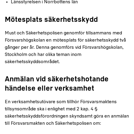
Länsstyrelsen i Norrbottens län
Mötesplats säkerhetsskydd
Must och Säkerhetspolisen genomför tillsammans med
Försvarshögskolan en mötesplats för säkerhetsskydd två
gånger per år. Denna genomförs vid Försvarshögskolan,
Stockholm och har olika teman inom
säkerhetsskyddsområdet.
Anmälan vid säkerhetshotande
händelse eller verksamhet
En verksamhetsutövare som tillhör Försvarsmaktens
tillsynsområde ska i enlighet med 2 kap. 4 §
säkerhetsskyddsförordningen skyndsamt göra en anmälan
till Försvarsmakten och Säkerhetspolisen om: