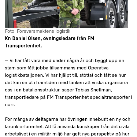
Foto: Försvarsmaktens logistik
Kn Daniel Olsen, övningsledare från FM
Transportenhet.
– Vi har fått vara med under några år och byggt upp en
stam som fått jobba tillsammans med Operativa
logistikbataljonen. Vi har hjälpt till, stöttat och fått se hur
det kan se ut i framtiden med tanken att vi ska organisera
oss i en bataljonsstruktur, säger Tobias Snellman,
transportledare på FM Transportenhet specialtransporter i
norr.
För många av deltagarna har övningen inneburit en ny och
lärorik erfarenhet. Att få använda kunskaper från det civila
arbetslivet i en militär miljö har gett nya perspektiv på hur