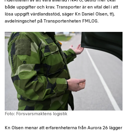
i identiteten av att vara allierad i NATO, desto mer ökar
både uppgifter och krav. Transporter är en vital del i att
lösa uppgift värdlandsstöd, säger Kn Daniel Olsen, tfj.
avdelningschef på Transportenheten FMLOG.
Foto: Försvarsmaktens logistik
Kn Olsen menar att erfarenheterna från Aurora 26 lägger