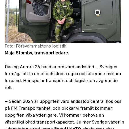
Foto: Försvarsmaktens logistik
Maja Stomby, transportledare.
Övning Aurora 26 handlar om värdlandsstöd – Sveriges
förmåga att ta emot och stödja egna och allierade militära
förband. Här spelar transport och logistik en avgörande
roll.
– Sedan 2024 är uppgiften värdlandsstöd central hos oss
på FM Transportenhet, och blickar vi framåt kommer
uppgiften växa ytterligare. Vi kommer behöva en
väsentligt ökad transportkapacitet. Ju mer Sverige växer in