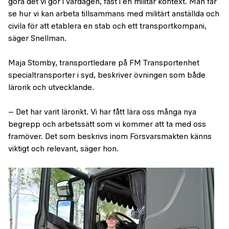
göra det vi gör i vardagen, fast i en militär kontext. Man får
se hur vi kan arbeta tillsammans med militärt anställda och
civila för att etablera en stab och ett transportkompani,
säger Snellman.
Maja Stomby, transportledare på FM Transportenhet
specialtransporter i syd, beskriver övningen som både
lärorik och utvecklande.
– Det har varit lärorikt. Vi har fått lära oss många nya
begrepp och arbetssätt som vi kommer att ta med oss
framöver. Det som beskrivs inom Försvarsmakten känns
viktigt och relevant, säger hon.