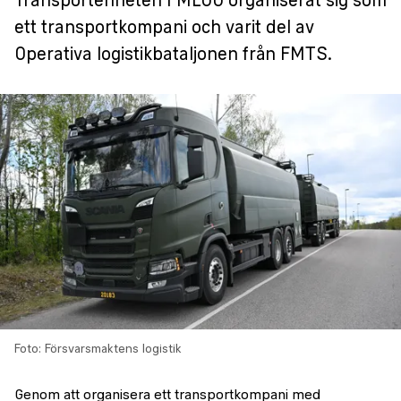
Transportenheten FMLOG organiserat sig som
ett transportkompani och varit del av
Operativa logistikbataljonen från FMTS.
Foto: Försvarsmaktens logistik
Genom att organisera ett transportkompani med