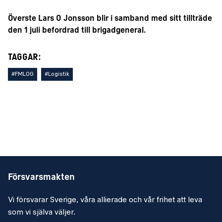
Överste Lars O Jonsson blir i samband med sitt tillträde
den 1 juli befordrad till brigadgeneral.​
TAGGAR:
#FMLOG
#Logistik
Försvarsmakten
Vi försvarar Sverige, våra allierade och vår frihet att leva
som vi själva väljer.