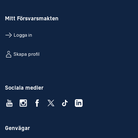
Mitt Försvarsmakten
Logga in
Skapa profil
Sociala medier
Genvägar