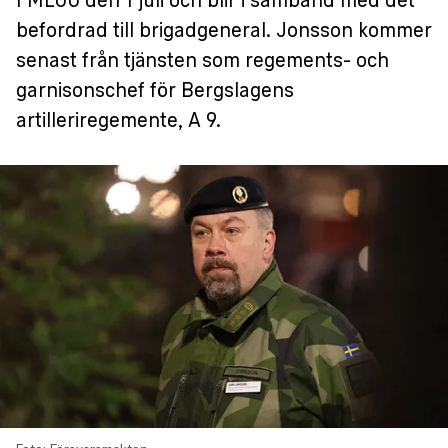
FMLOG den 1 juli och blir i samband med det
befordrad till brigadgeneral. Jonsson kommer
senast från tjänsten som regements- och
garnisonschef för Bergslagens
artilleriregemente, A 9.