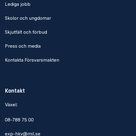
Lediga jobb
Skolor och ungdomar
Skjutfält och förbud
Press och media
Kontakta Försvarsmakten
Kontakt
Växel:
08-788 75 00
exp-hkv@mil.se