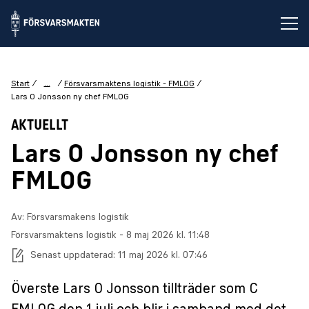
Öp
...
Start
Försvarsmaktens logistik - FMLOG
Lars O Jonsson ny chef FMLOG
AKTUELLT
Lars O Jonsson ny chef
FMLOG
Av: Försvarsmakens logistik
Försvarsmaktens logistik
-
Publiceringsdatum:
8 maj 2026 kl. 11:48
Senast uppdaterad:
11 maj 2026 kl. 07:46
Överste Lars O Jonsson tillträder som C