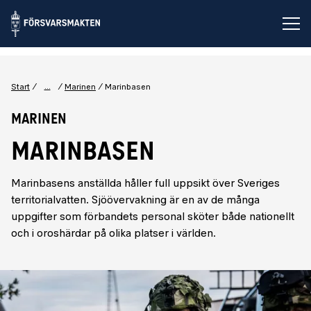
Öp
...
Start
Marinen
Marinbasen
Marinen
MARINBASEN
Marinbasens anställda håller full uppsikt över Sveriges
territorialvatten. Sjöövervakning är en av de många
uppgifter som förbandets personal sköter både nationellt
och i oroshärdar på olika platser i världen.